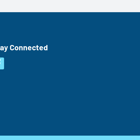
tay Connected