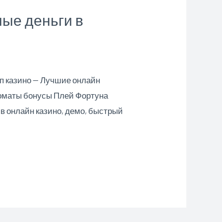
ные деньги в
оп казино — Лучшие онлайн
томаты бонусы Плей Фортуна
 в онлайн казино, демо, быстрый