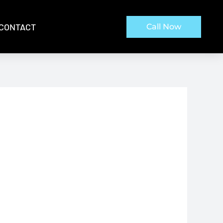
CONTACT
Call Now