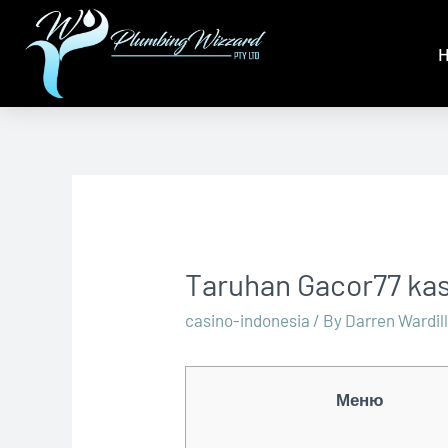
Taruhan Gacor77 kasi
casino-indonesia
/ By
Darren Wardil
Меню