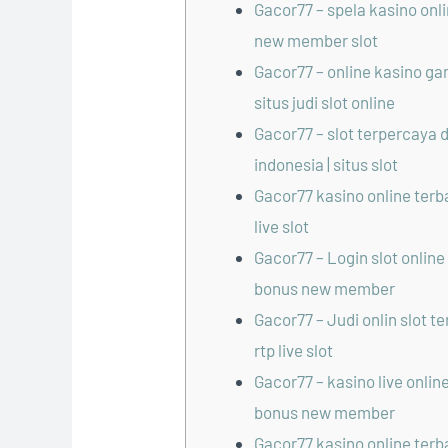
Gacor77 – spela kasino onli
new member slot
Gacor77 – online kasino g
situs judi slot online
Gacor77 – slot terpercaya d
indonesia | situs slot
Gacor77 kasino online terbai
live slot
Gacor77 – Login slot online |
bonus new member
Gacor77 – Judi onlin slot t
rtp live slot
Gacor77 – kasino live online
bonus new member
Gacor77 kasino online terb