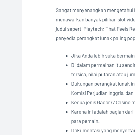
Sangat menyenangkan mengetahui bah
menawarkan banyak pilihan slot vi
judul seperti Playtech: That Feels Re
penyedia perangkat lunak paling pop
Jika Anda lebih suka bermain 
Di dalam permainan itu send
tersisa, nilai putaran atau j
Dukungan perangkat lunak ini
Komisi Perjudian Inggris, da
Kedua jenis Gacor77 Casino m
Karena ini adalah bagian dar
para pemain.
Dokumentasi yang menyertai