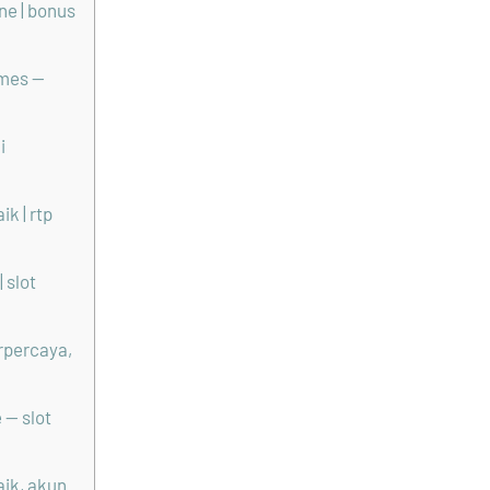
ne | bonus
ames —
i
k | rtp
 slot
erpercaya,
 — slot
aik, akun