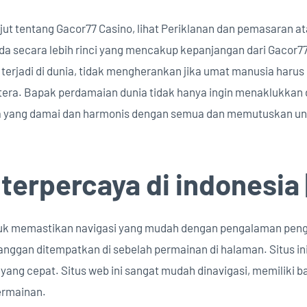
njut tentang Gacor77 Casino, lihat Periklanan dan pemasaran 
da secara lebih rinci yang mencakup kepanjangan dari Gacor
terjadi di dunia, tidak mengherankan jika umat manusia har
era. Bapak perdamaian dunia tidak hanya ingin menaklukkan duni
ia yang damai dan harmonis dengan semua dan memutuskan u
 terpercaya di indonesia |
tuk memastikan navigasi yang mudah dengan pengalaman pengg
nggan ditempatkan di sebelah permainan di halaman. Situs in
yang cepat. Situs web ini sangat mudah dinavigasi, memiliki 
ermainan.