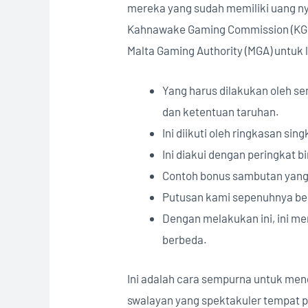
mereka yang sudah memiliki uang nya
Kahnawake Gaming Commission (KGC) d
Malta Gaming Authority (MGA) untuk 
Yang harus dilakukan oleh s
dan ketentuan taruhan.
Ini diikuti oleh ringkasan s
Ini diakui dengan peringkat b
Contoh bonus sambutan yang 
Putusan kami sepenuhnya be
Dengan melakukan ini, ini me
berbeda.
Ini adalah cara sempurna untuk men
swalayan yang spektakuler tempat 