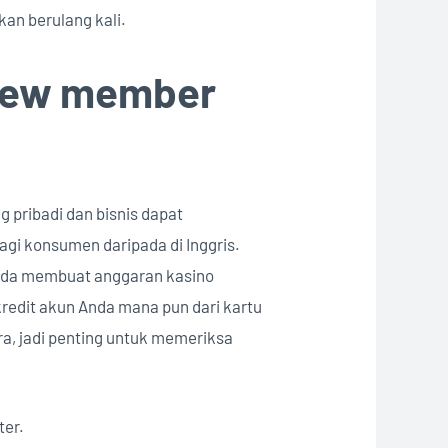
an berulang kali.
s new member
g pribadi dan bisnis dapat
bagi konsumen daripada di Inggris.
 Anda membuat anggaran kasino
kredit akun Anda mana pun dari kartu
a, jadi penting untuk memeriksa
ter.